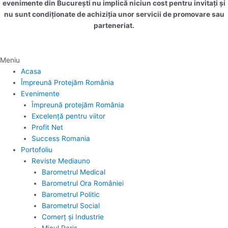
evenimente din București nu implică niciun cost pentru invitați și
nu sunt condiționate de achiziția unor servicii de promovare sau
parteneriat.
Meniu
Acasa
Împreună Protejăm România
Evenimente
Împreună protejăm România
Excelență pentru viitor
Profit Net
Success Romania
Portofoliu
Reviste Mediauno
Barometrul Medical
Barometrul Ora României
Barometrul Politic
Barometrul Social
Comerț și Industrie
Micul Paris