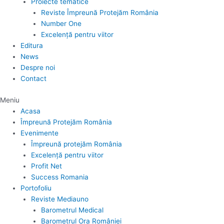
Proiecte tematice
Reviste Împreună Protejăm România
Number One
Excelență pentru viitor
Editura
News
Despre noi
Contact
Meniu
Acasa
Împreună Protejăm România
Evenimente
Împreună protejăm România
Excelență pentru viitor
Profit Net
Success Romania
Portofoliu
Reviste Mediauno
Barometrul Medical
Barometrul Ora României