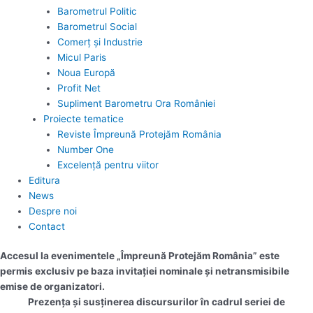
Barometrul Politic
Barometrul Social
Comerț și Industrie
Micul Paris
Noua Europă
Profit Net
Supliment Barometru Ora României
Proiecte tematice
Reviste Împreună Protejăm România
Number One
Excelență pentru viitor
Editura
News
Despre noi
Contact
Accesul la evenimentele „Împreună Protejăm România” este
permis exclusiv pe baza invitației nominale și netransmisibile
emise de organizatori.
Prezența și susținerea discursurilor în cadrul seriei de