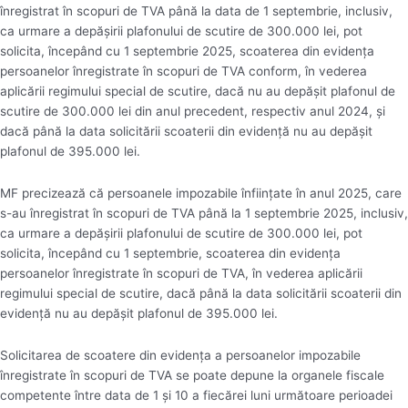
înregistrat în scopuri de TVA până la data de 1 septembrie, inclusiv,
ca urmare a depăşirii plafonului de scutire de 300.000 lei, pot
solicita, începând cu 1 septembrie 2025, scoaterea din evidenţa
persoanelor înregistrate în scopuri de TVA conform, în vederea
aplicării regimului special de scutire, dacă nu au depăşit plafonul de
scutire de 300.000 lei din anul precedent, respectiv anul 2024, şi
dacă până la data solicitării scoaterii din evidenţă nu au depăşit
plafonul de 395.000 lei.
MF precizează că persoanele impozabile înfiinţate în anul 2025, care
s-au înregistrat în scopuri de TVA până la 1 septembrie 2025, inclusiv,
ca urmare a depăşirii plafonului de scutire de 300.000 lei, pot
solicita, începând cu 1 septembrie, scoaterea din evidenţa
persoanelor înregistrate în scopuri de TVA, în vederea aplicării
regimului special de scutire, dacă până la data solicitării scoaterii din
evidenţă nu au depăşit plafonul de 395.000 lei.
Solicitarea de scoatere din evidenţa a persoanelor impozabile
înregistrate în scopuri de TVA se poate depune la organele fiscale
competente între data de 1 şi 10 a fiecărei luni următoare perioadei