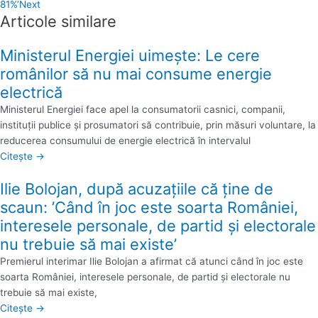
81%’
Next
Articole similare
Ministerul Energiei uimește: Le cere
românilor să nu mai consume energie
electrică
Ministerul Energiei face apel la consumatorii casnici, companii,
instituţii publice şi prosumatori să contribuie, prin măsuri voluntare, la
reducerea consumului de energie electrică în intervalul
Citește →
Ilie Bolojan, după acuzațiile că ține de
scaun: ’Când în joc este soarta României,
interesele personale, de partid şi electorale
nu trebuie să mai existe’
Premierul interimar Ilie Bolojan a afirmat că atunci când în joc este
soarta României, interesele personale, de partid şi electorale nu
trebuie să mai existe,
Citește →