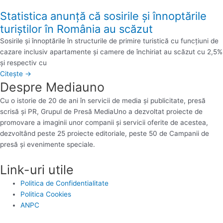
Statistica anunță că sosirile şi înnoptările
turiştilor în România au scăzut
Sosirile şi înnoptările în structurile de primire turistică cu funcţiuni de
cazare inclusiv apartamente şi camere de închiriat au scăzut cu 2,5%
şi respectiv cu
Citește →
Despre Mediauno
Cu o istorie de 20 de ani în servicii de media și publicitate, presă
scrisă și PR, Grupul de Presă MediaUno a dezvoltat proiecte de
promovare a imaginii unor companii și servicii oferite de acestea,
dezvoltând peste 25 proiecte editoriale, peste 50 de Campanii de
presă și evenimente speciale.
Link-uri utile
Politica de Confidentialitate
Politica Cookies
ANPC