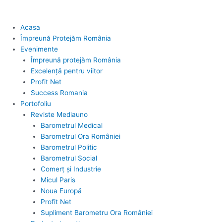
Acasa
Împreună Protejăm România
Evenimente
Împreună protejăm România
Excelență pentru viitor
Profit Net
Success Romania
Portofoliu
Reviste Mediauno
Barometrul Medical
Barometrul Ora României
Barometrul Politic
Barometrul Social
Comerț și Industrie
Micul Paris
Noua Europă
Profit Net
Supliment Barometru Ora României