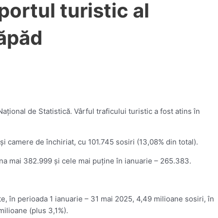
ortul turistic al
răpăd
ţional de Statistică. Vârful traficului turistic a fost atins în
i camere de închiriat, cu 101.745 sosiri (13,08% din total).
una mai 382.999 şi cele mai puţine în ianuarie – 265.383.
te, în perioada 1 ianuarie – 31 mai 2025, 4,49 milioane sosiri, în
milioane (plus 3,1%).