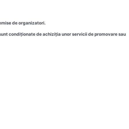
emise de organizatori.
u sunt condiționate de achiziția unor servicii de promovare sau