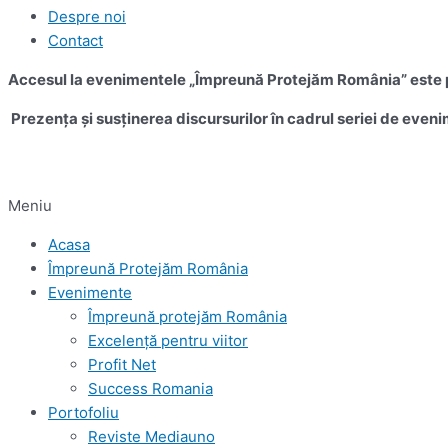
Despre noi
Contact
Accesul la evenimentele „Împreună Protejăm România” este pe
Prezența și susținerea discursurilor în cadrul seriei de eveni
Meniu
Acasa
Împreună Protejăm România
Evenimente
Împreună protejăm România
Excelență pentru viitor
Profit Net
Success Romania
Portofoliu
Reviste Mediauno