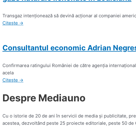
Transgaz intenţionează să devină acţionar al companiei america
Citește →
Consultantul economic Adrian Negrescu
Confirmarea ratingului României de către agenţia internaţiona
acela
Citește →
Despre Mediauno
Cu o istorie de 20 de ani în servicii de media și publicitate, 
acestea, dezvoltând peste 25 proiecte editoriale, peste 50 de