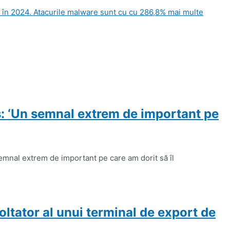
, în 2024. Atacurile malware sunt cu cu 286,8% mai multe
s: ‘Un semnal extrem de important pe
emnal extrem de important pe care am dorit să îl
tator al unui terminal de export de