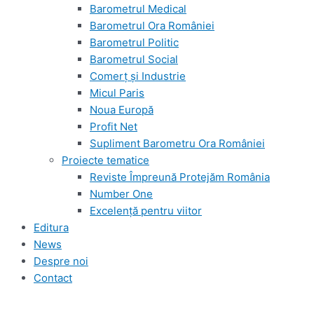
Barometrul Medical
Barometrul Ora României
Barometrul Politic
Barometrul Social
Comerț și Industrie
Micul Paris
Noua Europă
Profit Net
Supliment Barometru Ora României
Proiecte tematice
Reviste Împreună Protejăm România
Number One
Excelență pentru viitor
Editura
News
Despre noi
Contact