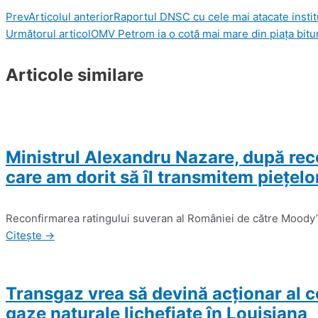
Prev
Articolul anterior
Raportul DNSC cu cele mai atacate instit
Următorul articol
OMV Petrom ia o cotă mai mare din piața bitu
Articole similare
Ministrul Alexandru Nazare, după rec
care am dorit să îl transmitem pieţelor 
Reconfirmarea ratingului suveran al României de către Moody’s
Citește →
Transgaz vrea să devină acţionar al 
gaze naturale lichefiate în Louisiana