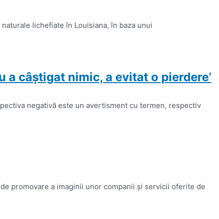
aturale lichefiate în Louisiana, în baza unui
 câştigat nimic, a evitat o pierdere’
spectiva negativă este un avertisment cu termen, respectiv
 de promovare a imaginii unor companii și servicii oferite de