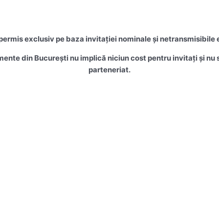
rmis exclusiv pe baza invitației nominale și netransmisibile 
mente din București nu implică niciun cost pentru invitați și n
parteneriat.