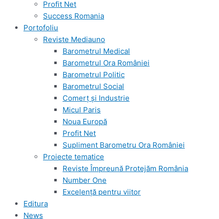
Profit Net
Success Romania
Portofoliu
Reviste Mediauno
Barometrul Medical
Barometrul Ora României
Barometrul Politic
Barometrul Social
Comerț și Industrie
Micul Paris
Noua Europă
Profit Net
Supliment Barometru Ora României
Proiecte tematice
Reviste Împreună Protejăm România
Number One
Excelență pentru viitor
Editura
News