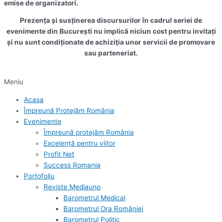
emise de organizatori.
Prezența și susținerea discursurilor în cadrul seriei de
evenimente din București nu implică niciun cost pentru invitați
și nu sunt condiționate de achiziția unor servicii de promovare
sau parteneriat.
Meniu
Acasa
Împreună Protejăm România
Evenimente
Împreună protejăm România
Excelență pentru viitor
Profit Net
Success Romania
Portofoliu
Reviste Mediauno
Barometrul Medical
Barometrul Ora României
Barometrul Politic