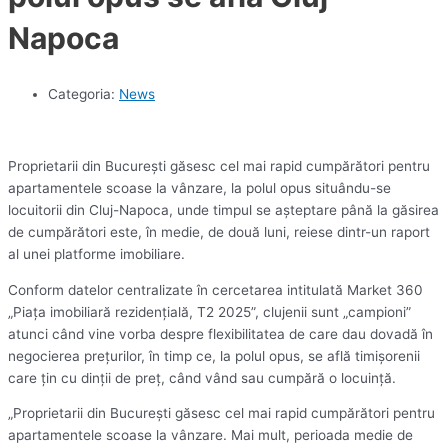
Napoca
Categoria:
News
Proprietarii din Bucureşti găsesc cel mai rapid cumpărători pentru
apartamentele scoase la vânzare, la polul opus situându-se
locuitorii din Cluj-Napoca, unde timpul se aşteptare până la găsirea
de cumpărători este, în medie, de două luni, reiese dintr-un raport
al unei platforme imobiliare.
Conform datelor centralizate în cercetarea intitulată Market 360
„Piaţa imobiliară rezidenţială, T2 2025”, clujenii sunt „campioni”
atunci când vine vorba despre flexibilitatea de care dau dovadă în
negocierea preţurilor, în timp ce, la polul opus, se află timişorenii
care ţin cu dinţii de preţ, când vând sau cumpără o locuinţă.
„Proprietarii din Bucureşti găsesc cel mai rapid cumpărători pentru
apartamentele scoase la vânzare. Mai mult, perioada medie de