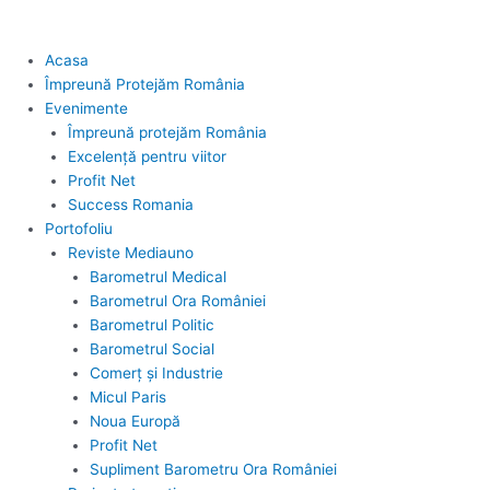
Acasa
Împreună Protejăm România
Evenimente
Împreună protejăm România
Excelență pentru viitor
Profit Net
Success Romania
Portofoliu
Reviste Mediauno
Barometrul Medical
Barometrul Ora României
Barometrul Politic
Barometrul Social
Comerț și Industrie
Micul Paris
Noua Europă
Profit Net
Supliment Barometru Ora României