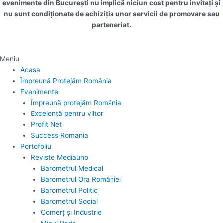
evenimente din București nu implică niciun cost pentru invitați și
nu sunt condiționate de achiziția unor servicii de promovare sau
parteneriat.
Meniu
Acasa
Împreună Protejăm România
Evenimente
Împreună protejăm România
Excelență pentru viitor
Profit Net
Success Romania
Portofoliu
Reviste Mediauno
Barometrul Medical
Barometrul Ora României
Barometrul Politic
Barometrul Social
Comerț și Industrie
Micul Paris