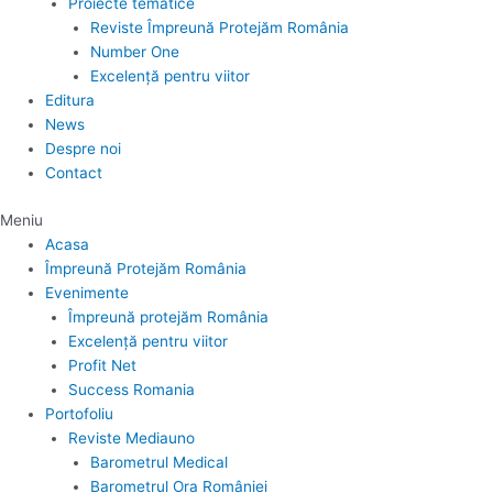
Proiecte tematice
Reviste Împreună Protejăm România
Number One
Excelență pentru viitor
Editura
News
Despre noi
Contact
Meniu
Acasa
Împreună Protejăm România
Evenimente
Împreună protejăm România
Excelență pentru viitor
Profit Net
Success Romania
Portofoliu
Reviste Mediauno
Barometrul Medical
Barometrul Ora României