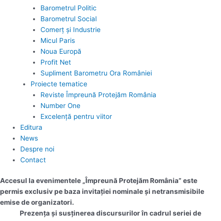
Barometrul Politic
Barometrul Social
Comerț și Industrie
Micul Paris
Noua Europă
Profit Net
Supliment Barometru Ora României
Proiecte tematice
Reviste Împreună Protejăm România
Number One
Excelență pentru viitor
Editura
News
Despre noi
Contact
Accesul la evenimentele „Împreună Protejăm România” este
permis exclusiv pe baza invitației nominale și netransmisibile
emise de organizatori.
Prezența și susținerea discursurilor în cadrul seriei de