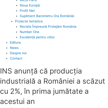
Noua Europă
Profit Net
Supliment Barometru Ora României
Proiecte tematice
Reviste Împreună Protejăm România
Number One
Excelență pentru viitor
Editura
News
Despre noi
Contact
INS anunță că producţia
industrială a României a scăzut
cu 2%, în prima jumătate a
acestui an