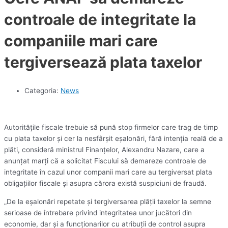
controale de integritate la
companiile mari care
tergiversează plata taxelor
Categoria:
News
Autorităţile fiscale trebuie să pună stop firmelor care trag de timp
cu plata taxelor şi cer la nesfârşit eşalonări, fără intenţia reală de a
plăti, consideră ministrul Finanţelor, Alexandru Nazare, care a
anunţat marţi că a solicitat Fiscului să demareze controale de
integritate în cazul unor companii mari care au tergiversat plata
obligaţiilor fiscale şi asupra cărora există suspiciuni de fraudă.
„De la eşalonări repetate şi tergiversarea plăţii taxelor la semne
serioase de întrebare privind integritatea unor jucători din
economie, dar şi a funcţionarilor cu atribuţii de control asupra