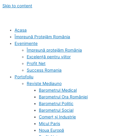
Skip to content
Acasa
Împreună Protejăm România
Evenimente
Împreună protejăm România
Excelență pentru viitor
Profit Net
Success Romania
Portofoliu
Reviste Mediauno
Barometrul Medical
Barometrul Ora României
Barometrul Politic
Barometrul Social
Comerț și Industrie
Micul Paris
Noua Europă