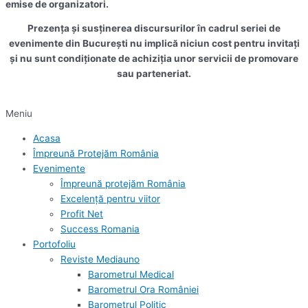
emise de organizatori.
Prezența și susținerea discursurilor în cadrul seriei de
evenimente din București nu implică niciun cost pentru invitați
și nu sunt condiționate de achiziția unor servicii de promovare
sau parteneriat.
Meniu
Acasa
Împreună Protejăm România
Evenimente
Împreună protejăm România
Excelență pentru viitor
Profit Net
Success Romania
Portofoliu
Reviste Mediauno
Barometrul Medical
Barometrul Ora României
Barometrul Politic