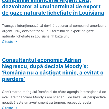
dezvoltator al unui terminal de export
de gaze naturale lichefiate în Louisiana
Transgaz intenţionează să devină acţionar al companiei americane
Argent LNG, dezvoltator al unui terminal de export de gaze
naturale lichefiate în Louisiana, în baza unui
Citește →
Consultantul economic Adrian
Negrescu, după decizia Moody’s:
‘România nu a câştigat nimic, a evitat o
pierdere’
Confirmarea ratingului României de către agenţia internaţională de
evaluare financiară Moody’s era scenariul de bază, iar perspectiva
negativă este un avertisment cu termen, respectiv acela
Citește →