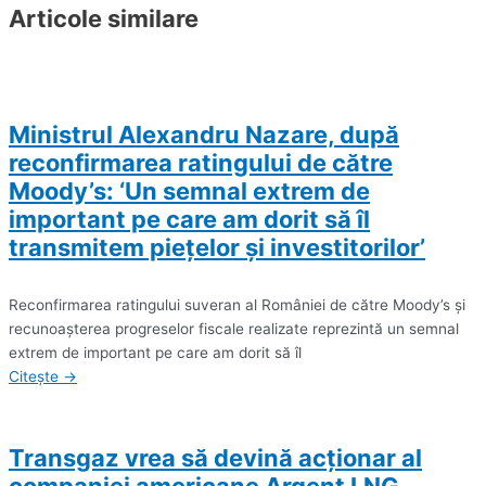
Articole similare
Ministrul Alexandru Nazare, după
reconfirmarea ratingului de către
Moody’s: ‘Un semnal extrem de
important pe care am dorit să îl
transmitem pieţelor şi investitorilor’
Reconfirmarea ratingului suveran al României de către Moody’s şi
recunoaşterea progreselor fiscale realizate reprezintă un semnal
extrem de important pe care am dorit să îl
Citește →
Transgaz vrea să devină acţionar al
companiei americane Argent LNG,