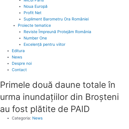
Noua Europă
Profit Net
Supliment Barometru Ora României
Proiecte tematice
Reviste Împreună Protejăm România
Number One
Excelență pentru viitor
Editura
News
Despre noi
Contact
Primele două daune totale în
urma inundaţiilor din Broşteni
au fost plătite de PAID
Categoria:
News