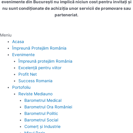
evenimente din București nu implică niciun cost pentru invitați și
nu sunt condiționate de achiziția unor servicii de promovare sau
parteneriat.
Meniu
Acasa
Împreună Protejăm România
Evenimente
Împreună protejăm România
Excelență pentru viitor
Profit Net
Success Romania
Portofoliu
Reviste Mediauno
Barometrul Medical
Barometrul Ora României
Barometrul Politic
Barometrul Social
Comerț și Industrie
Micul Paris