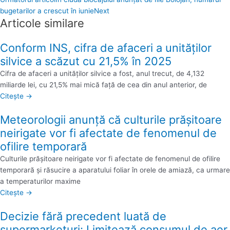
bugetarilor a crescut în iunie
Next
Articole similare
Conform INS, cifra de afaceri a unităţilor
silvice a scăzut cu 21,5% în 2025
Cifra de afaceri a unităţilor silvice a fost, anul trecut, de 4,132
miliarde lei, cu 21,5% mai mică faţă de cea din anul anterior, de
Citește →
Meteorologii anunță că culturile prăşitoare
neirigate vor fi afectate de fenomenul de
ofilire temporară
Culturile prăşitoare neirigate vor fi afectate de fenomenul de ofilire
temporară şi răsucire a aparatului foliar în orele de amiază, ca urmare
a temperaturilor maxime
Citește →
Decizie fără precedent luată de
supermarketuri: Limitează consumul de aer