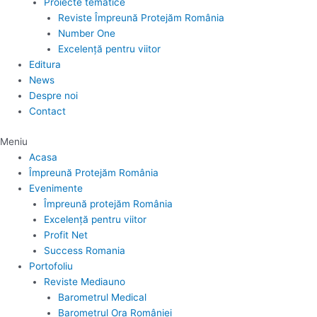
Proiecte tematice
Reviste Împreună Protejăm România
Number One
Excelență pentru viitor
Editura
News
Despre noi
Contact
Meniu
Acasa
Împreună Protejăm România
Evenimente
Împreună protejăm România
Excelență pentru viitor
Profit Net
Success Romania
Portofoliu
Reviste Mediauno
Barometrul Medical
Barometrul Ora României