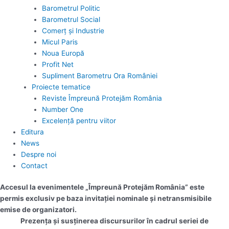
Barometrul Politic
Barometrul Social
Comerț și Industrie
Micul Paris
Noua Europă
Profit Net
Supliment Barometru Ora României
Proiecte tematice
Reviste Împreună Protejăm România
Number One
Excelență pentru viitor
Editura
News
Despre noi
Contact
Accesul la evenimentele „Împreună Protejăm România” este
permis exclusiv pe baza invitației nominale și netransmisibile
emise de organizatori.
Prezența și susținerea discursurilor în cadrul seriei de