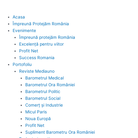
Acasa
Împreună Protejăm România
Evenimente
Împreună protejăm România
Excelență pentru viitor
Profit Net
Success Romania
Portofoliu
Reviste Mediauno
Barometrul Medical
Barometrul Ora României
Barometrul Politic
Barometrul Social
Comerț și Industrie
Micul Paris
Noua Europă
Profit Net
Supliment Barometru Ora României