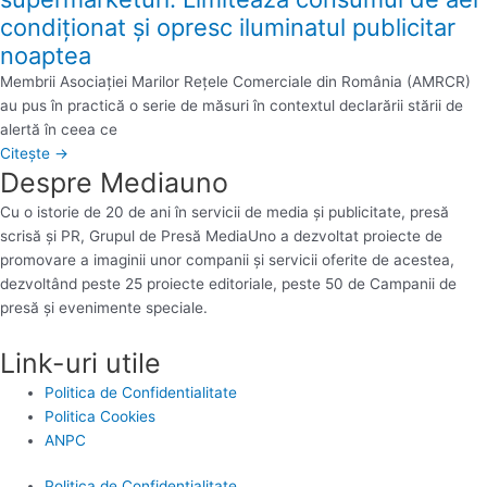
condiţionat şi opresc iluminatul publicitar
noaptea
Membrii Asociaţiei Marilor Reţele Comerciale din România (AMRCR)
au pus în practică o serie de măsuri în contextul declarării stării de
alertă în ceea ce
Citește →
Despre Mediauno
Cu o istorie de 20 de ani în servicii de media și publicitate, presă
scrisă și PR, Grupul de Presă MediaUno a dezvoltat proiecte de
promovare a imaginii unor companii și servicii oferite de acestea,
dezvoltând peste 25 proiecte editoriale, peste 50 de Campanii de
presă și evenimente speciale.
Link-uri utile
Politica de Confidentialitate
Politica Cookies
ANPC
Politica de Confidentialitate