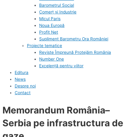
Barometrul Social
Comerț și Industrie
Micul Paris
Noua Europă
Profit Net
Supliment Barometru Ora României
Proiecte tematice
Reviste Împreună Protejăm România
Number One
Excelență pentru viitor
Editura
News
Despre noi
Contact
Memorandum România–
Serbia pe infrastructura de
gaze