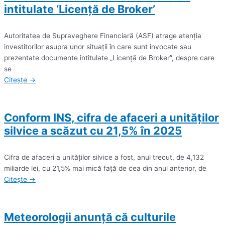
intitulate ‘Licenţă de Broker’
Autoritatea de Supraveghere Financiară (ASF) atrage atenţia
investitorilor asupra unor situaţii în care sunt invocate sau
prezentate documente intitulate „Licenţă de Broker”, despre care
se
Citește →
Conform INS, cifra de afaceri a unităţilor
silvice a scăzut cu 21,5% în 2025
Cifra de afaceri a unităţilor silvice a fost, anul trecut, de 4,132
miliarde lei, cu 21,5% mai mică faţă de cea din anul anterior, de
Citește →
Meteorologii anunță că culturile