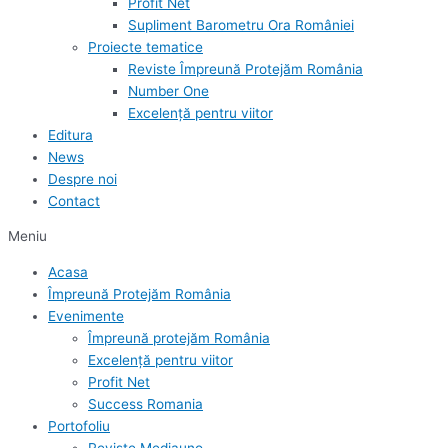
Profit Net
Supliment Barometru Ora României
Proiecte tematice
Reviste Împreună Protejăm România
Number One
Excelență pentru viitor
Editura
News
Despre noi
Contact
Meniu
Acasa
Împreună Protejăm România
Evenimente
Împreună protejăm România
Excelență pentru viitor
Profit Net
Success Romania
Portofoliu