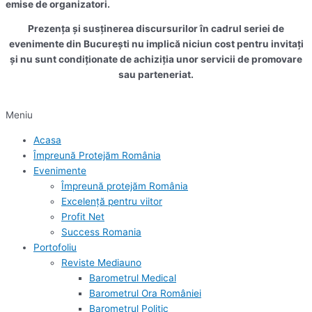
emise de organizatori.
Prezența și susținerea discursurilor în cadrul seriei de
evenimente din București nu implică niciun cost pentru invitați
și nu sunt condiționate de achiziția unor servicii de promovare
sau parteneriat.
Meniu
Acasa
Împreună Protejăm România
Evenimente
Împreună protejăm România
Excelență pentru viitor
Profit Net
Success Romania
Portofoliu
Reviste Mediauno
Barometrul Medical
Barometrul Ora României
Barometrul Politic