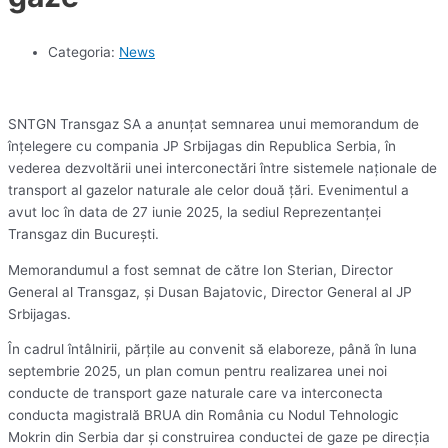
Categoria:
News
SNTGN Transgaz SA a anunțat semnarea unui memorandum de
înțelegere cu compania JP Srbijagas din Republica Serbia, în
vederea dezvoltării unei interconectări între sistemele naționale de
transport al gazelor naturale ale celor două țări. Evenimentul a
avut loc în data de 27 iunie 2025, la sediul Reprezentanței
Transgaz din București.
Memorandumul a fost semnat de către Ion Sterian, Director
General al Transgaz, și Dusan Bajatovic, Director General al JP
Srbijagas.
În cadrul întâlnirii, părțile au convenit să elaboreze, până în luna
septembrie 2025, un plan comun pentru realizarea unei noi
conducte de transport gaze naturale care va interconecta
conducta magistrală BRUA din România cu Nodul Tehnologic
Mokrin din Serbia dar și construirea conductei de gaze pe direcția