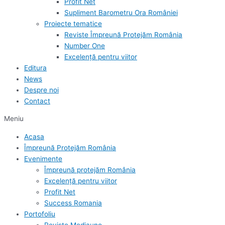
Profit Net
Supliment Barometru Ora României
Proiecte tematice
Reviste Împreună Protejăm România
Number One
Excelență pentru viitor
Editura
News
Despre noi
Contact
Meniu
Acasa
Împreună Protejăm România
Evenimente
Împreună protejăm România
Excelență pentru viitor
Profit Net
Success Romania
Portofoliu