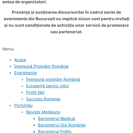
emise de organizatori.
Prezența și susținerea discursurilor în cadrul seriei de
evenimente din București nu implică niciun cost pentru invitați
și nu sunt condiționate de achiziția unor servicii de promovare
sau parteneriat.
Meniu
Acasa
Împreună Protejăm România
Evenimente
Împreună protejăm România
Excelență pentru viitor
Profit Net
Success Romania
Portofoliu
Reviste Mediauno
Barometrul Medical
Barometrul Ora României
Barometrul Politic