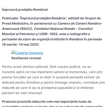
Împreună protejăm România!
Publicația ”Împreună protejăm România”, editată de Grupul de
Presă MediaUno, în parteneriat cu Camera de Comerț Româno-
Americană (RACC), Comitetul Național Român – Consiliul
Mondial al Petrolului și UGIR- 1903, este o radiografie a
perioadei de stare de urgență instituită în România în perioada
16 martie- 14 mai 2020.
Rasfoieste revista!
Pentru acest demers editorial, fără culoare politică, ne-au
transmis opinii cei mai importanți oameni ai momentului, care prin
prisma funcțiilor pe care le dețin în această perioadă extrem de
delicată pentru România și pentru întreaga omenire, contribuie prin
măsurile pe care le iau la protejarea pupulației și la limitarea
pierderii de vieți omenești.
Proiectul prezintă măsurile cele mai importante luate de
autoritățile centrale și locale, dar și pe cele luate de companiile