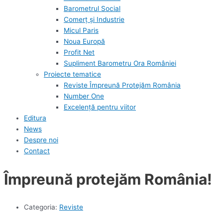
Barometrul Social
Comerț și Industrie
Micul Paris
Noua Europă
Profit Net
Supliment Barometru Ora României
Proiecte tematice
Reviste Împreună Protejăm România
Number One
Excelență pentru viitor
Editura
News
Despre noi
Contact
Împreună protejăm România!
Categoria:
Reviste