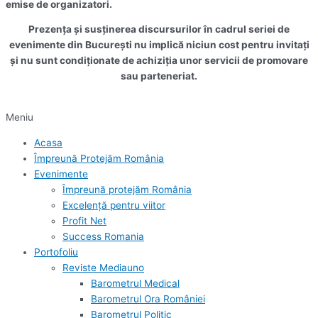
emise de organizatori.
Prezența și susținerea discursurilor în cadrul seriei de
evenimente din București nu implică niciun cost pentru invitați
și nu sunt condiționate de achiziția unor servicii de promovare
sau parteneriat.
Meniu
Acasa
Împreună Protejăm România
Evenimente
Împreună protejăm România
Excelență pentru viitor
Profit Net
Success Romania
Portofoliu
Reviste Mediauno
Barometrul Medical
Barometrul Ora României
Barometrul Politic