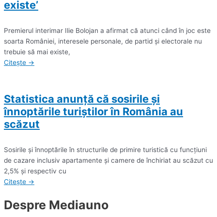
existe’
Premierul interimar Ilie Bolojan a afirmat că atunci când în joc este
soarta României, interesele personale, de partid şi electorale nu
trebuie să mai existe,
Citește →
Statistica anunță că sosirile şi
înnoptările turiştilor în România au
scăzut
Sosirile şi înnoptările în structurile de primire turistică cu funcţiuni
de cazare inclusiv apartamente şi camere de închiriat au scăzut cu
2,5% şi respectiv cu
Citește →
Despre Mediauno