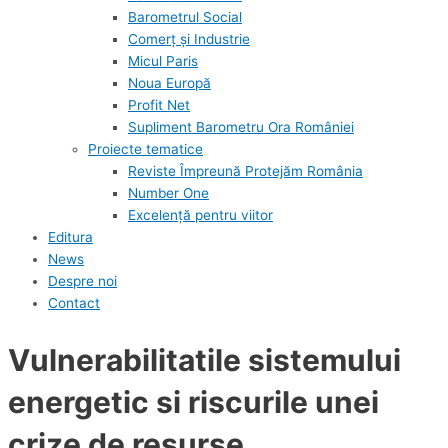
Barometrul Social
Comerț și Industrie
Micul Paris
Noua Europă
Profit Net
Supliment Barometru Ora României
Proiecte tematice
Reviste Împreună Protejăm România
Number One
Excelență pentru viitor
Editura
News
Despre noi
Contact
Vulnerabilitatile sistemului
energetic si riscurile unei
crize de resurse