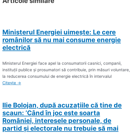
Articole similare
Ministerul Energiei uimește: Le cere
românilor să nu mai consume energie
electrică
Ministerul Energiei face apel la consumatorii casnici, companii,
instituţii publice şi prosumatori să contribuie, prin măsuri voluntare,
la reducerea consumului de energie electrică în intervalul
Citește →
Ilie Bolojan, după acuzațiile că ține de
scaun: ’Când în joc este soarta
României, interesele personale, de
partid şi electorale nu trebuie să mai