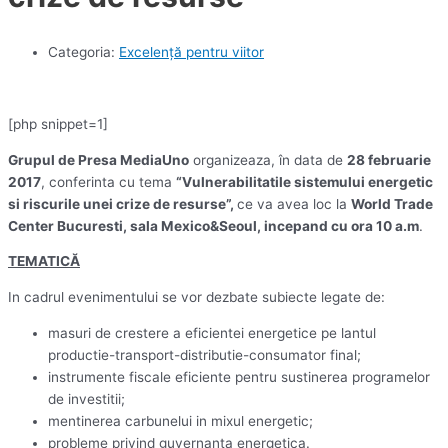
Categoria:
Excelență pentru viitor
[php snippet=1]
Grupul de Presa MediaUno
organizeaza, în data de
28 februarie
2017
, conferinta cu tema
“Vulnerabilitatile sistemului energetic
si riscurile unei crize de resurse”,
ce va avea loc la
World Trade
Center Bucuresti, sala Mexico&Seoul, incepand cu ora 10 a.m
.
TEMATICĂ
In cadrul evenimentului se vor dezbate subiecte legate de:
masuri de crestere a eficientei energetice pe lantul
productie-transport-distributie-consumator final;
instrumente fiscale eficiente pentru sustinerea programelor
de investitii;
mentinerea carbunelui in mixul energetic;
probleme privind guvernanta energetica.