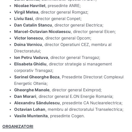
Nicolae Havrilet
, presedinte ANRE;
Virgil Metea
, director general Romgaz;
Liviu Ilasi
, director general Conpet;
Dan Catalin Stancu
, director general Electrica;
Marcel-Octavian Nicolaescu
, director general Elcen;
Victor Ionescu
, director general Opcom;
Doina Vornicu
, director Operatiuni CEZ, membru al
Directoratului;
Ion Petru Vaduva
, director general Transgaz;
Elisabeta Ghidiu
, director strategie si management
corporativ Transgaz;
Sorinel Gheorghe Boza
, Presedinte Directorat Complexul
Energetic Oltenia;
Gheorghe Manole
, director general Eximprod;
Dan Morari
, director general E.ON Energie Romania;
Alexandru Săndulescu
, presedinte CA Nuclearelectrica;
Octavian Lohan
, membru al directoratului Transelectrica;
Vasile Muntenita
, presedinte Cogen.
ORGANIZATORI