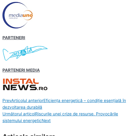
PARTENERI
PARTENERI MEDIA
Prev
Articolul anterior
Eficiența energetică – condiție esențială în
dezvoltarea durabilă
Următorul articol
Riscurile unei crize de resurse. Provocările
sistemului energetic
Next